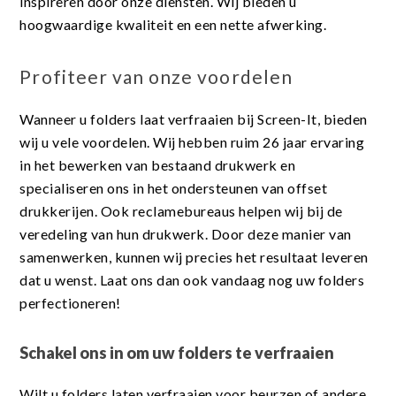
inspireren door onze diensten. Wij bieden u
hoogwaardige kwaliteit en een nette afwerking.
Profiteer van onze voordelen
Wanneer u folders laat verfraaien bij Screen-It, bieden
wij u vele voordelen. Wij hebben ruim 26 jaar ervaring
in het bewerken van bestaand drukwerk en
specialiseren ons in het ondersteunen van offset
drukkerijen. Ook reclamebureaus helpen wij bij de
veredeling van hun drukwerk. Door deze manier van
samenwerken, kunnen wij precies het resultaat leveren
dat u wenst. Laat ons dan ook vandaag nog uw folders
perfectioneren!
Schakel ons in om uw folders te verfraaien
Wilt u folders laten verfraaien voor beurzen of andere