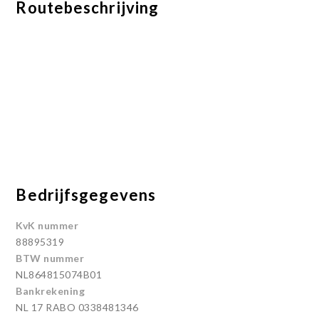
Routebeschrijving
Bedrijfsgegevens
KvK nummer
88895319
BTW nummer
NL864815074B01
Bankrekening
NL 17 RABO 0338481346