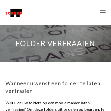
O
M
M
FOLDER VERFRAAIEN
Wanneer u wenst een folder te laten
verfraaien
Wilt u de uw folders op een mooie manier laten
verfraaien? Om deze folders uit te delen op beurzen, te