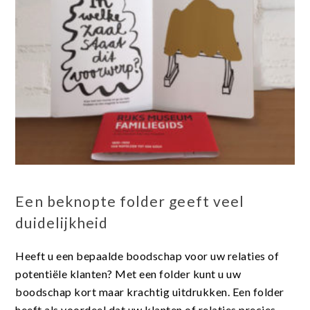
Een beknopte folder geeft veel
duidelijkheid
Heeft u een bepaalde boodschap voor uw relaties of
potentiële klanten? Met een folder kunt u uw
boodschap kort maar krachtig uitdrukken. Een folder
heeft als voordeel dat uw klanten of relaties precies