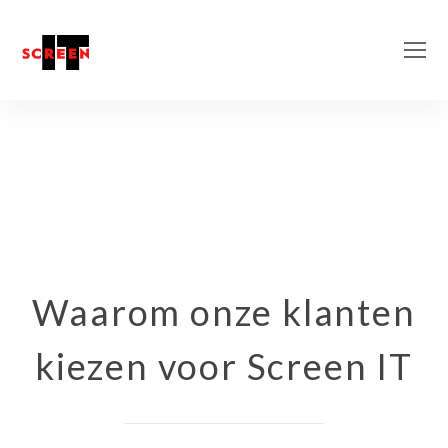
O
M
M
Waarom onze klanten
kiezen voor Screen IT