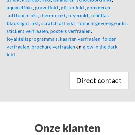
aquarel inkt
,
gravel inkt
,
glitter inkt
,
gommeren
,
softtouch inkt
,
thermo inkt
,
toverinkt
,
reliëflak
,
blacklight inkt
,
scratch off inkt
,
zonlichtgevoelige inkt
,
stickers verfraaien
,
posters verfraaien
,
loyaliteitsprogramma’s
,
kaarten verfraaien
,
folder
verfraaien
,
brochure verfraaien
en
glow in the dark
inkt
.
Direct contact
Onze klanten