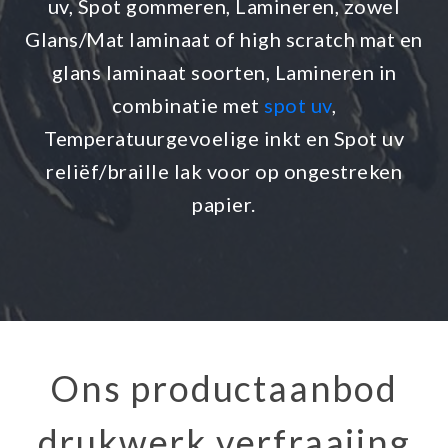
uv, Spot gommeren, Lamineren, zowel
Glans/Mat laminaat of high scratch mat en
glans laminaat soorten, Lamineren in
combinatie met
spot uv
,
Temperatuurgevoelige inkt en Spot uv
reliëf/braille lak voor op ongestreken
papier.
Ons productaanbod
drukwerk verfraaiing