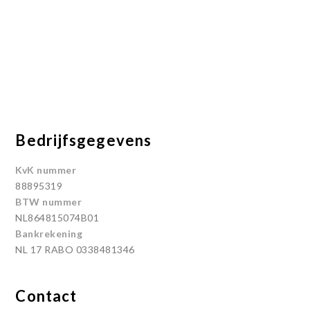
Bedrijfsgegevens
KvK nummer
88895319
BTW nummer
NL864815074B01
Bankrekening
NL 17 RABO 0338481346
Contact