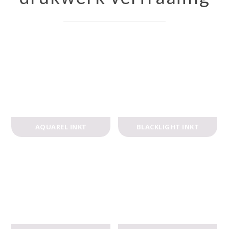
AQUAREL INKT
BLACKLIGHT INKT